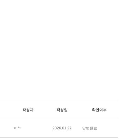
작성자
작성일
확인여부
이**
2026.01.27
답변완료