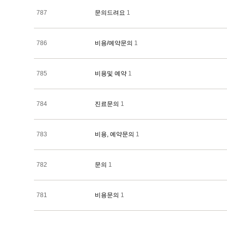
787
문의드려요
1
786
비용/예약문의
1
785
비용및 예약
1
784
진료문의
1
783
비용, 예약문의
1
782
문의
1
781
비용문의
1