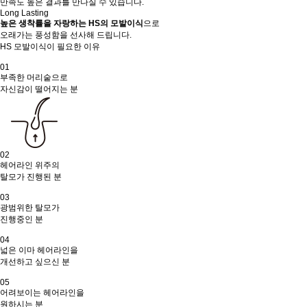
만족도 높은 결과를 만나실 수 있습니다.
Long Lasting
높은 생착률을 자랑하는 HS의 모발이식
으로
오래가는 풍성함을 선사해 드립니다.
HS 모발이식이 필요한 이유
01
부족한 머리숱으로
자신감이 떨어지는 분
02
헤어라인 위주의
탈모가 진행된 분
03
광범위한 탈모가
진행중인 분
04
넓은 이마 헤어라인을
개선하고 싶으신 분
05
어려보이는 헤어라인을
원하시는 분