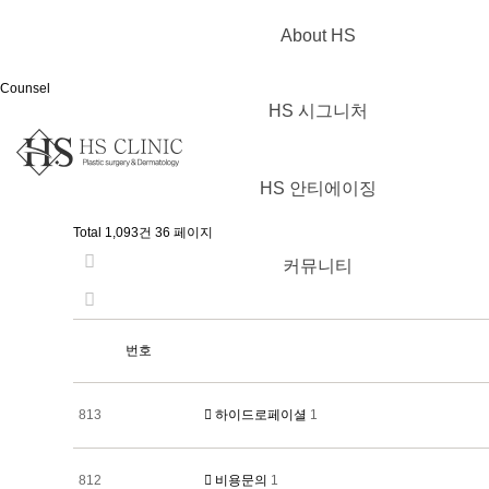
About HS
Counsel
HS 시그니처
HS 안티에이징
Total 1,093건
36 페이지
커뮤니티
번호
813
하이드로페이셜
1
812
비용문의
1