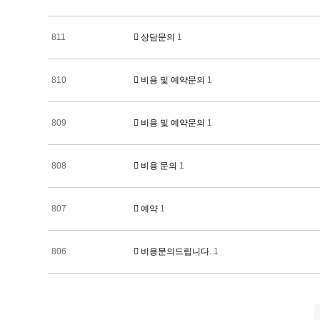
811
상담문의
1
810
비용 및 예약문의
1
809
비용 및 예약문의
1
808
비용 문의
1
807
예약
1
806
비용문의드립니다.
1
전
다음
맨끝