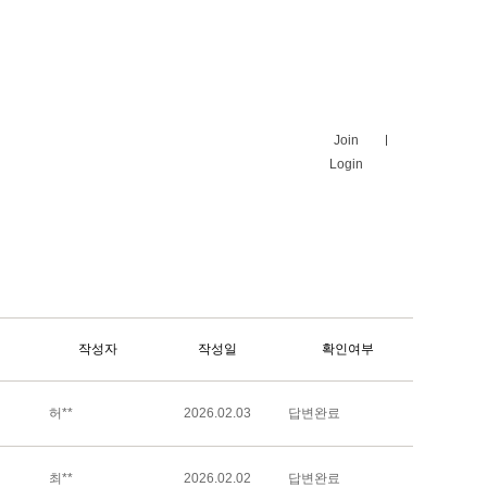
Join
Login
작성자
작성일
확인여부
허**
2026.02.03
답변완료
최**
2026.02.02
답변완료