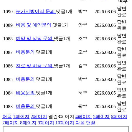
여부
답변
눈가지방이식 문의
댓글
1
개
박**
1090
2026.08.06
완료
답변
비용 및 예약문의
댓글
1
개
안**
1089
2026.08.06
완료
답변
예약 및 상담 문의
댓글
1
개
조**
1088
2026.08.06
완료
답변
비용문의
댓글
1
개
오**
1087
2026.08.06
완료
답변
치료 및 비용 문의
댓글
1
개
김**
1086
2026.08.06
완료
답변
비용문의
댓글
1
개
박**
1085
2026.08.05
완료
답변
비용문의
댓글
1
개
허**
1084
2026.08.05
완료
답변
비용문의
댓글
1
개
곽**
1083
2026.08.05
완료
처음
1
페이지
2
페이지
열린
3
페이지
4
페이지
5
페이지
6
페이지
7
페이지
8
페이지
9
페이지
10
페이지
다음
맨끝