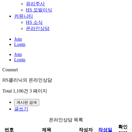
유리주사
HS 모발이식
커뮤니티
HS 소식
온라인상담
Join
Login
Join
Login
Counsel
HS클리닉의 온라인상담
Total 1,106건
3 페이지
게시판 검색
글쓰기
온라인상담 목록
확인
번호
제목
작성자
작성일